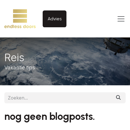
Overslaan naar inhoud
Advies
Reis
Vakantie tips
nog geen blogposts.