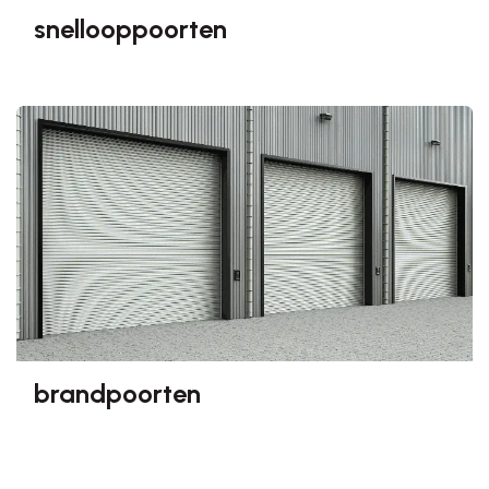
snellooppoorten
brandpoorten